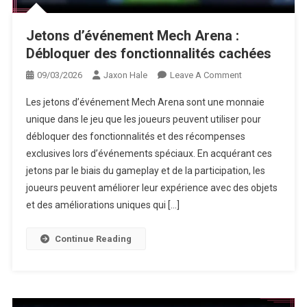
Jetons d’événement Mech Arena :
Débloquer des fonctionnalités cachées
On
09/03/2026
Jaxon Hale
Leave A Comment
Jetons
Les jetons d’événement Mech Arena sont une monnaie
D’événement
unique dans le jeu que les joueurs peuvent utiliser pour
Mech
débloquer des fonctionnalités et des récompenses
Arena
exclusives lors d’événements spéciaux. En acquérant ces
:
Débloquer
jetons par le biais du gameplay et de la participation, les
Des
joueurs peuvent améliorer leur expérience avec des objets
Fonctionnalités
et des améliorations uniques qui […]
Cachées
Continue Reading