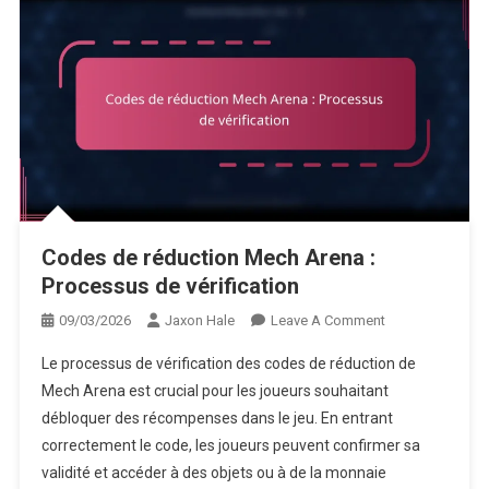
Codes de réduction Mech Arena :
Processus de vérification
On
09/03/2026
Jaxon Hale
Leave A Comment
Codes
Le processus de vérification des codes de réduction de
De
Mech Arena est crucial pour les joueurs souhaitant
Réduction
débloquer des récompenses dans le jeu. En entrant
Mech
correctement le code, les joueurs peuvent confirmer sa
Arena
:
validité et accéder à des objets ou à de la monnaie