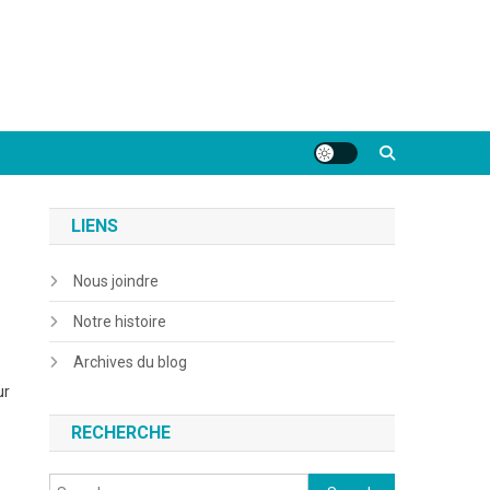
LIENS
Nous joindre
Notre histoire
Archives du blog
ur
RECHERCHE
Search