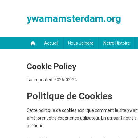
Skip
to
ywamamsterdam.org
content
Accueil
Nous Joindre
Notre Histoire
Cookie Policy
Last updated: 2026-02-24
Politique de Cookies
Cette politique de cookies explique comment le site ywam
améliorer votre expérience utilisateur. En utilisant notre 
politique.