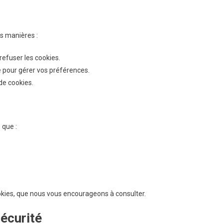
rs manières :
refuser les cookies.
e pour gérer vos préférences.
 de cookies.
 que :
ookies, que nous vous encourageons à consulter.
écurité