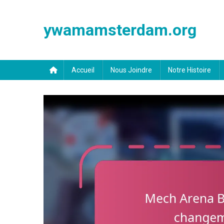
Skip
to
ywamamsterdam.org
content
Accueil
Nous Joindre
Notre Histoire