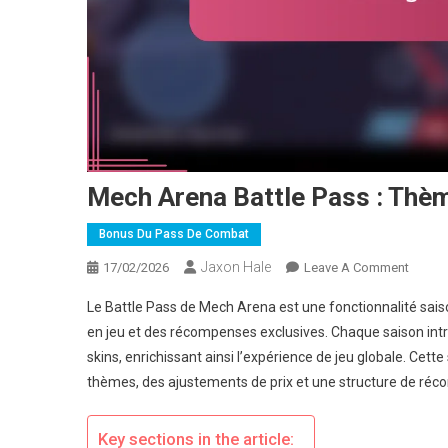
Mech Arena Battle Pass : Thè
Bonus Du Pass De Combat
Jaxon Hale
On
17/02/2026
Leave A Comment
Mech
Le Battle Pass de Mech Arena est une fonctionnalité sai
Arena
en jeu et des récompenses exclusives. Chaque saison int
Battle
skins, enrichissant ainsi l’expérience de jeu globale. Ce
Pass
thèmes, des ajustements de prix et une structure de réc
:
Thème
Et
Key sections in the article: