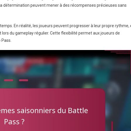
t la détermination peuvent mener à des récompenses précieuses sans
temps. En réalité, les joueurs peuvent progresser à leur propre rythme, 
ors du gameplay régulier. Cette flexibilité permet aux joueurs de
e Pass.