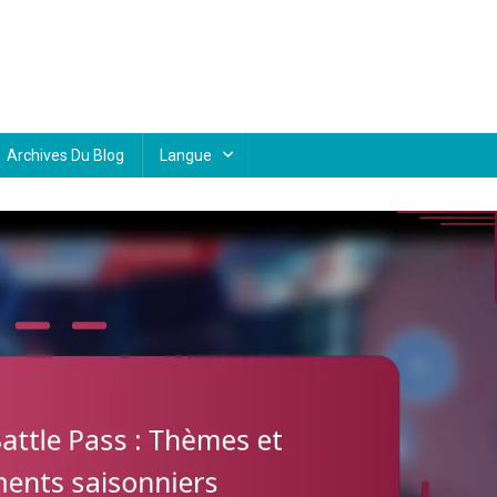
Archives Du Blog
Langue