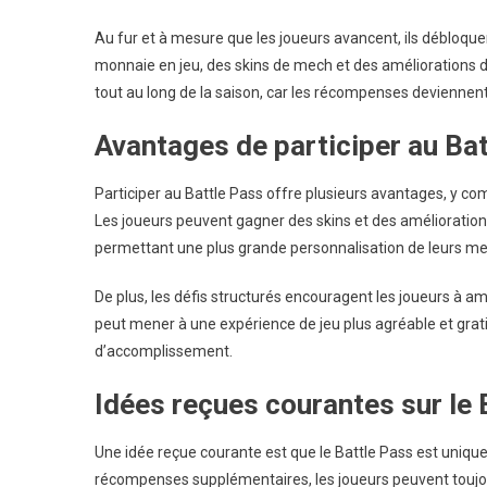
Au fur et à mesure que les joueurs avancent, ils débloque
monnaie en jeu, des skins de mech et des améliorations d
tout au long de la saison, car les récompenses deviennen
Avantages de participer au Ba
Participer au Battle Pass offre plusieurs avantages, y c
Les joueurs peuvent gagner des skins et des améliorations 
permettant une plus grande personnalisation de leurs me
De plus, les défis structurés encouragent les joueurs à a
peut mener à une expérience de jeu plus agréable et grati
d’accomplissement.
Idées reçues courantes sur le 
Une idée reçue courante est que le Battle Pass est uniqu
récompenses supplémentaires, les joueurs peuvent toujour