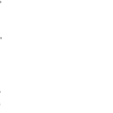
s
is
s
s