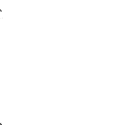
a
és
es