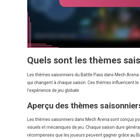
Quels sont les thèmes sais
Les thèmes saisonniers du Battle Pass dans Mech Arena 
qui changent à chaque saison. Ces thèmes influencent le
l’expérience de jeu globale.
Aperçu des thèmes saisonnier
Les thèmes saisonniers dans Mech Arena sont conçus pour
visuels et mécaniques de jeu. Chaque saison dure généra
récompenses que les joueurs peuvent gagner grâce au Ba