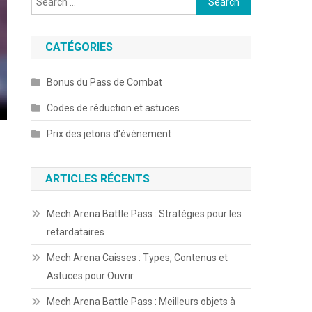
for:
CATÉGORIES
Bonus du Pass de Combat
Codes de réduction et astuces
Prix des jetons d'événement
ARTICLES RÉCENTS
Mech Arena Battle Pass : Stratégies pour les
retardataires
Mech Arena Caisses : Types, Contenus et
Astuces pour Ouvrir
Mech Arena Battle Pass : Meilleurs objets à